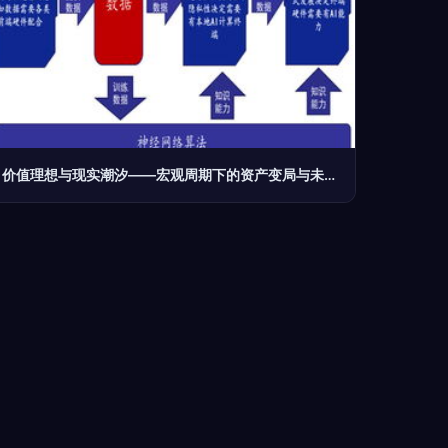
价值理想与现实潮汐——宏观周期下的资产变局与未来航道