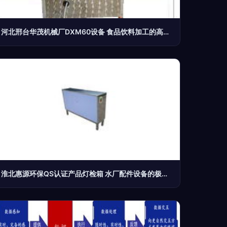
河北邢台华茂机械厂DXM60设备 食品饮料加工的高效解决方案
淮北惠源环保QS认证产品灯检箱 水厂配件设备的极致性价比之选