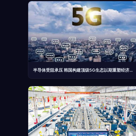
半导体受阻承压 韩国构建顶级5G生态以期重塑经济发展阶梯