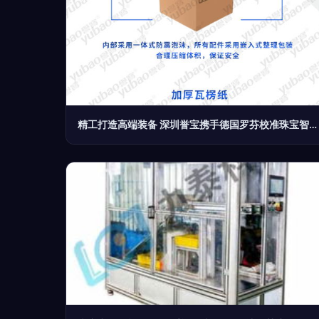
精工打造高端装备 深圳誉宝携手德国罗芬校准珠宝智造新标准