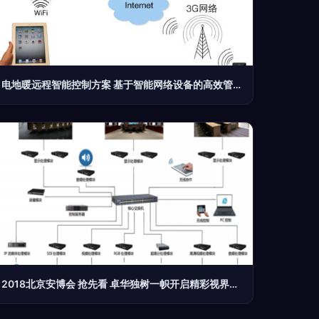
电地暖远程智能控制方案 基于智能网络设备的高效管理
2018北京安博会 抢先看 卓华独树一帜开启精彩视界，智能网络设备引领风潮