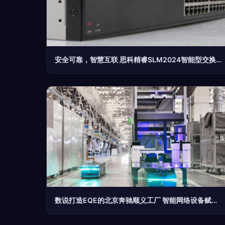
安全可靠，智慧互联 思科精睿SLM2024智能型交换机深度评测
数说打造EQE的北京奔驰顺义工厂 智能网络设备赋能未来制造