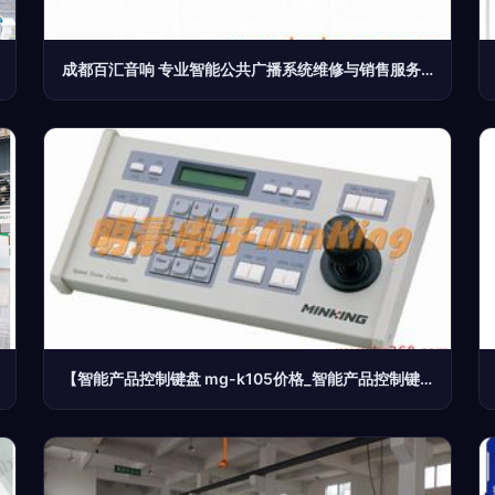
成都百汇音响 专业智能公共广播系统维修与销售服务商
【智能产品控制键盘 mg-k105价格_智能产品控制键盘 mg-k105厂家】-