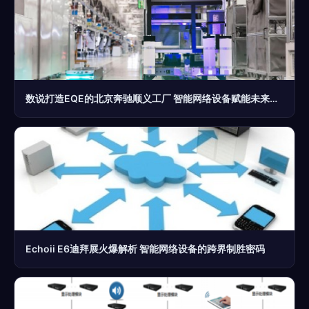
数说打造EQE的北京奔驰顺义工厂 智能网络设备赋能未来制造
Echoii E6迪拜展火爆解析 智能网络设备的跨界制胜密码