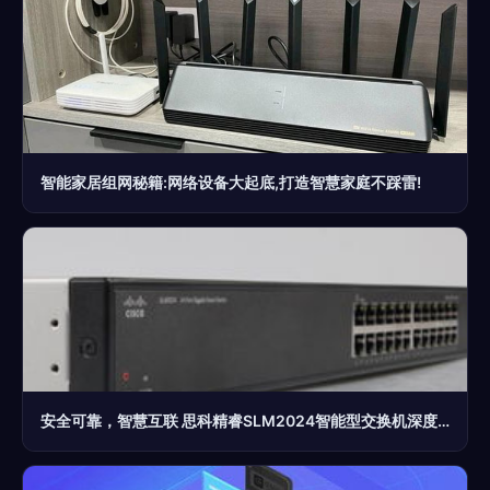
智能家居组网秘籍:网络设备大起底,打造智慧家庭不踩雷!
安全可靠，智慧互联 思科精睿SLM2024智能型交换机深度评测