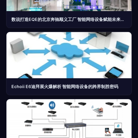
数说打造EQE的北京奔驰顺义工厂 智能网络设备赋能未来制造
Echoii E6迪拜展火爆解析 智能网络设备的跨界制胜密码