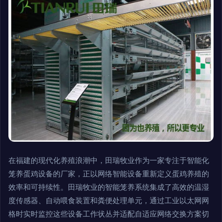
在福建的现代化养殖浪潮中，田瑞牧业作为一家专注于智能化
笼养蛋鸡设备的厂家，正以网络智能设备重新定义蛋鸡养殖的
效率和可持续性。田瑞牧业的智能笼养系统集成了高效的温湿
度传感器、自动喂食装置和粪便处理单元，通过工业以太网网
格时实时监控这些设备工作状丛并适配自适应网络交换方案切