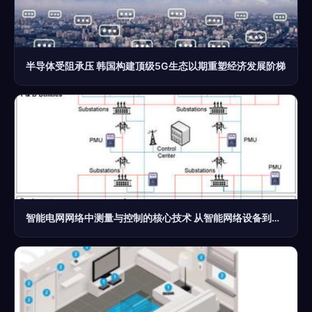
半导体受阻承压 韩国构建顶级5G生态以期重塑经济发展阶梯
智能电网网络中测量与控制的核心技术 从智能网络设备到高效能源管理