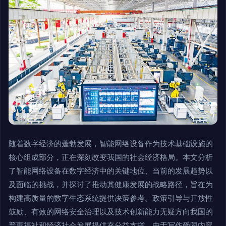
随着数字经济的蓬勃发展，智能网络设备作为技术基础设施的
核心组成部分，正在深刻改变我国的社会经济格局。本文分析
了智能网络设备在数字经济中的关键地位、当前的发展趋势以
及面临的挑战，并探讨了推动其健康发展的战略路径，旨在为
构建高质量的数字生态系统提供决策参考。政策引导与开放性
鼓励、有效的网络安全治理以及技术创新能力无疑方向我国的
普惠福祉和经济社会发展提供充分益支撑。由于写作受限内容