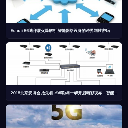
Echoii E6迪拜展火爆解析 智能网络设备的跨界制胜密码
2018北京安博会 抢先看 卓华独树一帜开启精彩视界，智能网络设备引领风潮