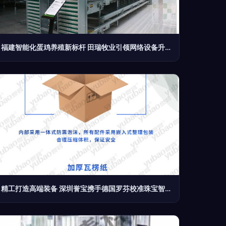
福建智能化蛋鸡养殖新标杆 田瑞牧业引领网络设备升级
精工打造高端装备 深圳誉宝携手德国罗芬校准珠宝智造新标准