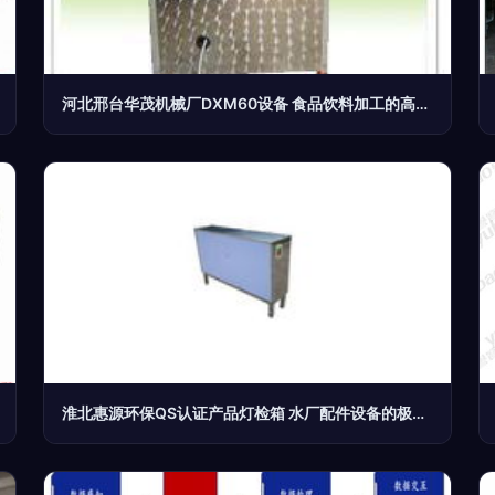
河北邢台华茂机械厂DXM60设备 食品饮料加工的高效解决方案
淮北惠源环保QS认证产品灯检箱 水厂配件设备的极致性价比之选