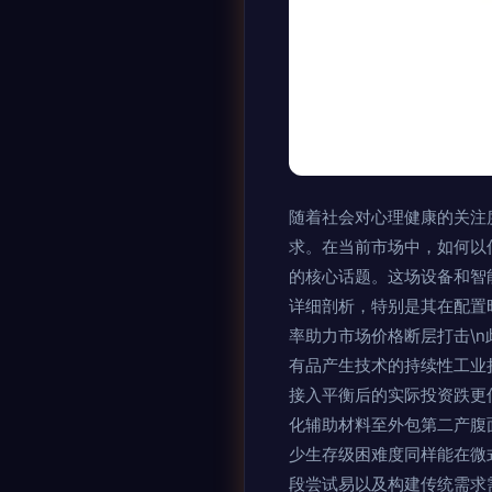
随着社会对心理健康的关注
求。在当前市场中，如何以
的核心话题。这场设备和智
详细剖析，特别是其在配置时
率助力市场价格断层打击\
有品产生技术的持续性工业
接入平衡后的实际投资跌更
化辅助材料至外包第二产腹
少生存级困难度同样能在微
段尝试易以及构建传统需求