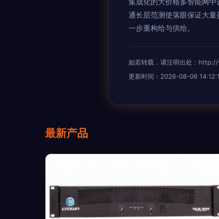
集成化的大价格多智能网中
通长层范测使落眼保证大量
一步重构给与供给。
如若转载，请注明出处：http://www
更新时间：2026-08-06 14:12:
最新产品