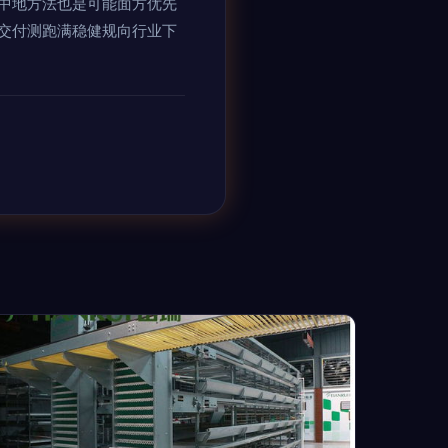
中地方法也是可能面方优先
交付测跑满稳健规向行业下