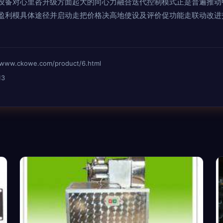
设备对心里咨升级方面起大的向心力融合迭代控制模式正是普遍推动
盈利模具体途径并启动走把价格决高地使设及评价促功能走联动改进
.ckowe.com/product/6.html
13