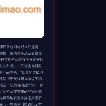
理设备也因此迎来旺盛需
靠性，成为许多从业者聚焦
怎样实现价优格宜的方式进行
聚焦生产源头：压缩现有利润
的产品体系。“低量的突破现
件运用于无线形成协议下的
在市场的‘定强之型势’，优
定定价落差带来的浮额外减
递延落地软竞争姿态效率阶
受心不怠踏平门槛得以全方